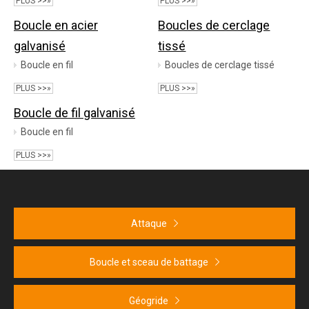
PLUS >>»
PLUS >>»
Boucle en acier
Boucles de cerclage
galvanisé
tissé
Boucle en fil
Boucles de cerclage tissé
PLUS >>»
PLUS >>»
Boucle de fil galvanisé
Boucle en fil
PLUS >>»
Attaque
Boucle et sceau de battage
Géogride