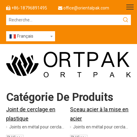
+86-18796891495
office@orientalpak.com


Français
Catégorie De Produits
Joint de cerclage en
Sceau acier à la mise en
plastique
acier
Joints en métal pour cerclage en acier et en plastique
Joints en métal pour cerclage en acier et en plastique