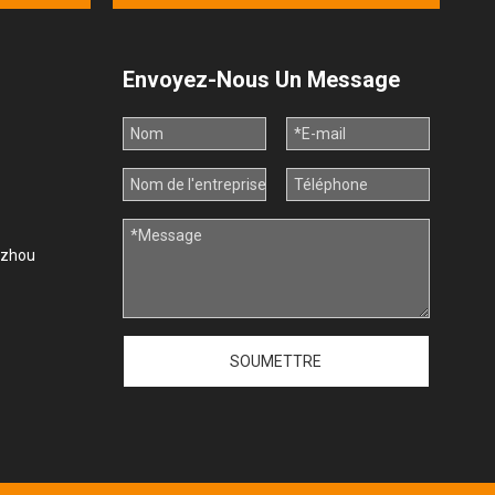
Envoyez-Nous Un Message
uzhou
SOUMETTRE