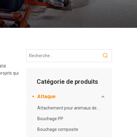
iété
projets qui
Catégorie de produits
Attaque
Attachement pour animaux de compagnie
Bouchage PP
Bouchage composite