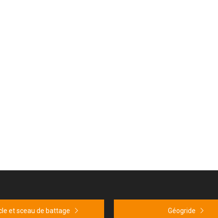
le et sceau de battage
Géogride