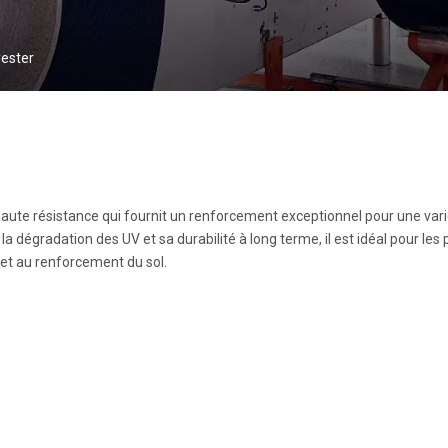
yester
haute résistance qui fournit un renforcement exceptionnel pour une var
a dégradation des UV et sa durabilité à long terme, il est idéal pour les 
n et au renforcement du sol.