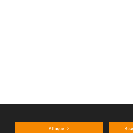
Attaque
Bouc