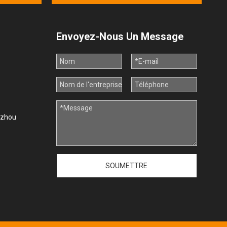
Envoyez-Nous Un Message
uzhou
SOUMETTRE