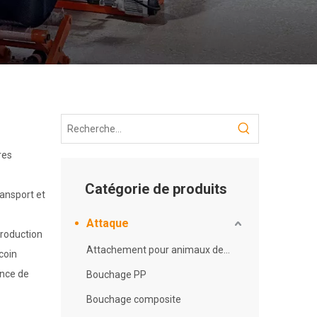
res
Catégorie de produits
ransport et
Attaque
production
Attachement pour animaux de compagnie
coin
ence de
Bouchage PP
Bouchage composite