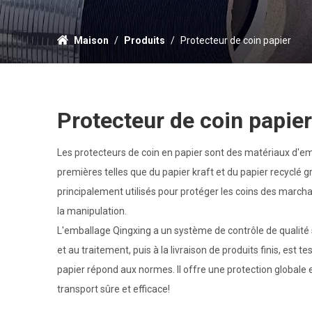
Maison
/
Produits
/
Protecteur de coin papier
Protecteur de coin papier
Les protecteurs de coin en papier sont des matériaux d'emb
premières telles que du papier kraft et du papier recyclé gr
principalement utilisés pour protéger les coins des marcha
la manipulation.
L'emballage Qingxing a un système de contrôle de qualité 
et au traitement, puis à la livraison de produits finis, est
papier répond aux normes. Il offre une protection globale
transport sûre et efficace!