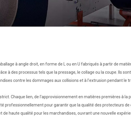
allage à angle droit, en forme de L ou en U fabriqués à partir de matiè
âce à des processus tels que la pressage, le collage ou la coupe. Ils sont
ndises contre les dommages aux collisions et à l'extrusion pendant le t
strict. Chaque lien, de l'approvisionnement en matières premières à la 
 testé professionnellement pour garantir que la qualité des protecteurs de 
 et de haute qualité pour les marchandises, ouvrant une nouvelle expéri