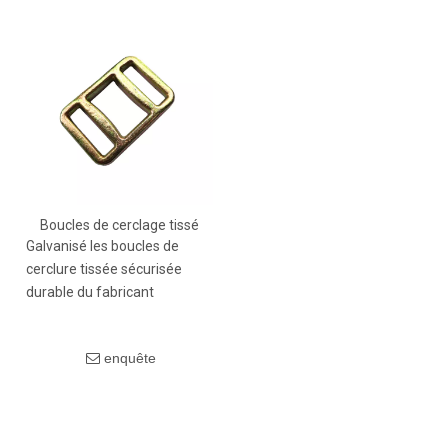
à chaud en fonction d'une
utilisation spécifique
Jusqu'à 80% d'efficacité dans
l'adhésion
Approbation du fabricant
d'équipement d'origine
(OEM)
Boucles de cerclage tissé
Galvanisé les boucles de
cerclure tissée sécurisée
durable du fabricant
enquête