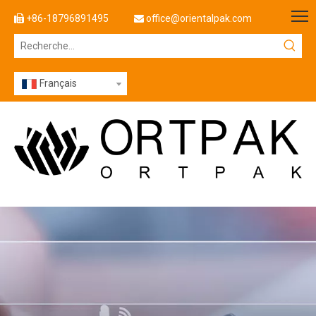
+86-18796891495
office@orientalpak.com


Français