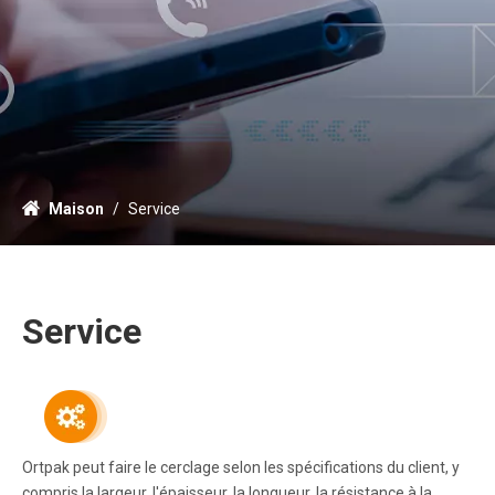
Maison
/
Service
Service
Ortpak peut faire le cerclage selon les spécifications du client, y
compris la largeur, l'épaisseur, la longueur, la résistance à la