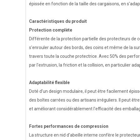
épissée en fonction de la taille des cargaisons, en s'a
Caractéristiques du produit
Protection complète
Différente de la protection partielle des protecteurs de 
s'enrouler autour des bords, des coins et même de la sur
travers toute la couche protectrice. Avec 50% des per
par l'extrusion, la friction et la collision, en particulier a
Adaptabilité flexible
Doté d'un design modulaire, il peut être facilement épiss
des boîtes carrées ou des artisans irréguliers. Il peut êt
et améliorant considérablement l'efficacité des emballa
Fortes performances de compression
La structure en nid d'abeille interne confère le protect