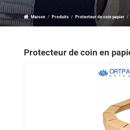
Maison
/
Produits
/
Protecteur de coin papier
/
Protecteur de coin en papi