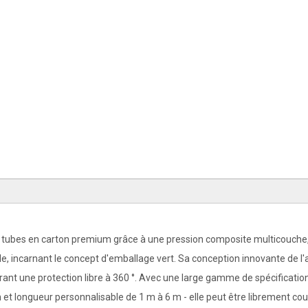
 de tubes en carton premium grâce à une pression composite multicouche,
ble, incarnant le concept d'emballage vert. Sa conception innovante de l
ffrant une protection libre à 360 °. Avec une large gamme de spécification
 longueur personnalisable de 1 m à 6 m - elle peut être librement co