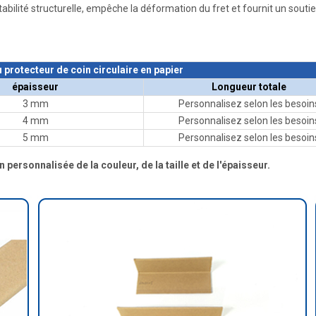
bilité structurelle, empêche la déformation du fret et fournit un soutie
 protecteur de coin circulaire en papier
épaisseur
Longueur totale
3 mm
Personnalisez selon les besoin
4 mm
Personnalisez selon les besoin
5 mm
Personnalisez selon les besoin
personnalisée de la couleur, de la taille et de l'épaisseur.