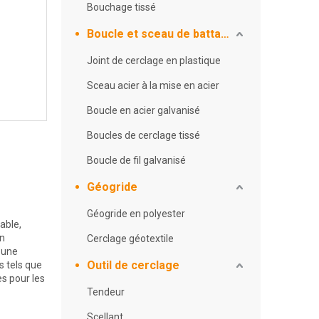
Bouchage tissé
Boucle et sceau de battage
Joint de cerclage en plastique
Sceau acier à la mise en acier
Boucle en acier galvanisé
Boucles de cerclage tissé
Boucle de fil galvanisé
Géogride
Géogride en polyester
able,
on
Cerclage géotextile
 une
Outil de cerclage
s tels que
es pour les
Tendeur
Scellant