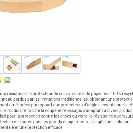
ute résistance, le protecteur de coin circulaire de papier est 100% recycl
anneau perdus par les limitations traditionnelles, obtenant une protecti
nt améliorées par rapport aux protecteurs d'angle conventionnels, et
re modulaire facilite la coupe et l'épissage, s'adaptant à divers produit
tilisé pour la protection contre les chocs du verre, la résistance aux rayur
otection des bords pour les grands équipements, il s'agit d'une solution
mentale et une protection efficace.