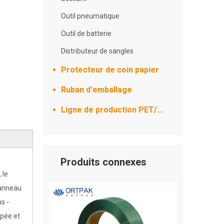
Outil pneumatique
Outil de batterie
Distributeur de sangles
Protecteur de coin papier
Ruban d'emballage
Ligne de production PET/PP
Produits connexes
 le
'anneau
s -
upée et