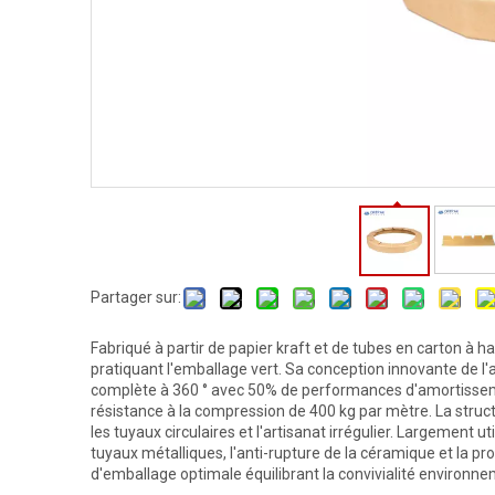
Partager sur:
Fabriqué à partir de papier kraft et de tubes en carton à ha
pratiquant l'emballage vert. Sa conception innovante de l'
complète à 360 ° avec 50% de performances d'amortisseme
résistance à la compression de 400 kg par mètre. La structu
les tuyaux circulaires et l'artisanat irrégulier. Largement u
tuyaux métalliques, l'anti-rupture de la céramique et la pr
d'emballage optimale équilibrant la convivialité environne