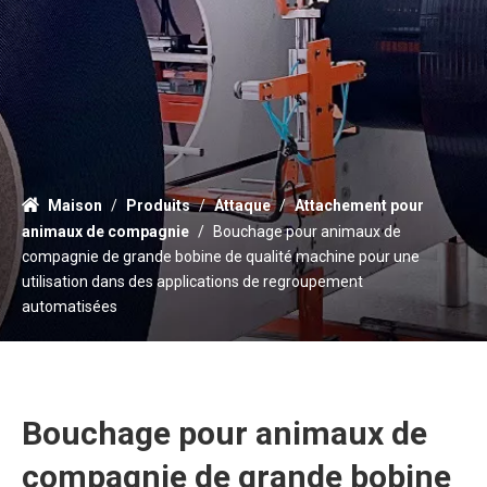
Maison
/
Produits
/
Attaque
/
Attachement pour
animaux de compagnie
/
Bouchage pour animaux de
compagnie de grande bobine de qualité machine pour une
utilisation dans des applications de regroupement
automatisées
Bouchage pour animaux de
compagnie de grande bobine