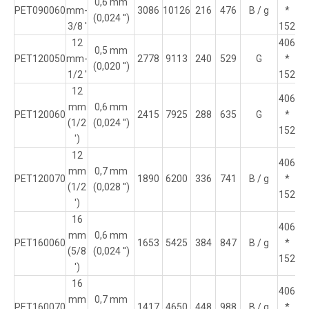
0,6 mm
PET090060
mm-
3086
10126
216
476
B / g
*
16
(0,024 '')
3/8 '
152
12
406
0,5 mm
PET120050
mm-
2778
9113
240
529
G
*
16
(0,020 '')
1/2 '
152
12
406
mm
0,6 mm
PET120060
2415
7925
288
635
G
*
16
(1/2
(0,024 '')
152
')
12
406
mm
0,7 mm
PET120070
1890
6200
336
741
B / g
*
16
(1/2
(0,028 '')
152
')
16
406
mm
0,6 mm
PET160060
1653
5425
384
847
B / g
*
16
(5/8
(0,024 '')
152
')
16
406
mm
0,7 mm
PET160070
1417
4650
448
988
B / g
*
16