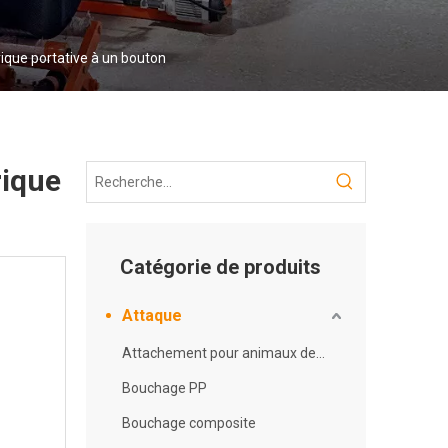
rique portative à un bouton
rique
Catégorie de produits
Attaque
Attachement pour animaux de compagnie
Bouchage PP
Bouchage composite