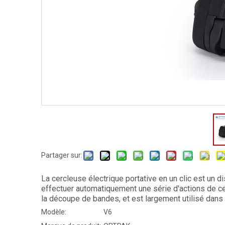
Partager sur:
La cercleuse électrique portative en un clic est un dis
effectuer automatiquement une série d'actions de cerc
la découpe de bandes, et est largement utilisé dans d
Modèle:
V6