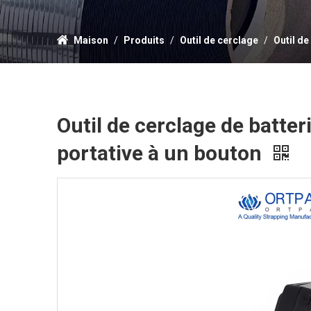
Maison
/
Produits
/
Outil de cerclage
/
Outil de
Outil de cerclage de batte
portative à un bouton