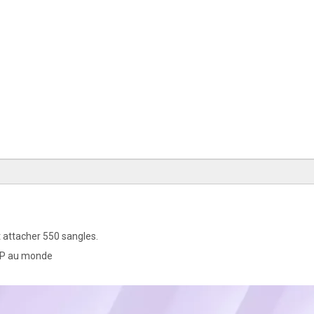
t attacher 550 sangles.
 PP au monde