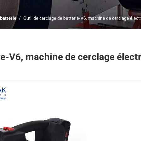
 batterie
/
Outil de cerclage de batterie-V6, machine de cerclage élect
rie-V6, machine de cerclage élect