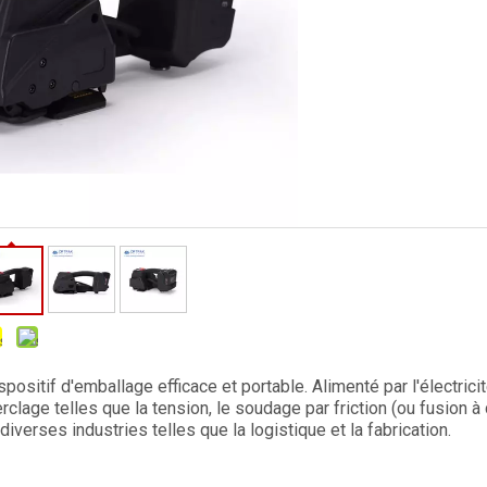
positif d'emballage efficace et portable. Alimenté par l'électricité
lage telles que la tension, le soudage par friction (ou fusion à 
iverses industries telles que la logistique et la fabrication.