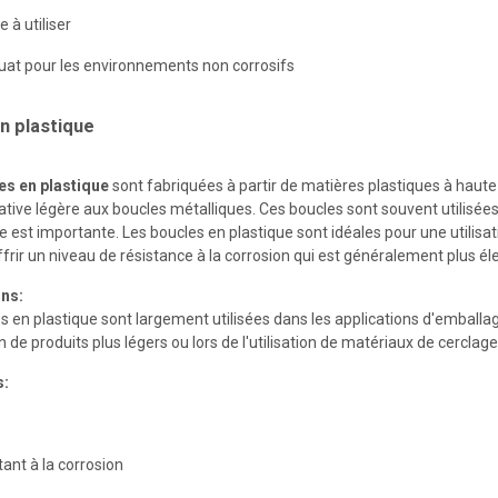
 à utiliser
at pour les environnements non corrosifs
n plastique
es en plastique
sont fabriquées à partir de matières plastiques à haut
ative légère aux boucles métalliques. Ces boucles sont souvent utilisées
e est importante. Les boucles en plastique sont idéales pour une utilisat
frir un niveau de résistance à la corrosion qui est généralement plus él
ons:
s en plastique sont largement utilisées dans les applications d'emball
on de produits plus légers ou lors de l'utilisation de matériaux de cercla
s:
tant à la corrosion