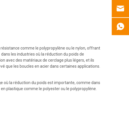
e résistance comme le polypropylène ou le nylon, offrant
 dans les industries où la réduction du poids de
ion avec des matériaux de cerclage plus légers, et ils
evé que les boucles en acier dans certaines applications.
age où la réduction du poids est importante, comme dans
ge en plastique comme le polyester ou le polypropylène.