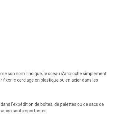
Comme son nom l'indique, le sceau s'accroche simplement
 fixer le cerclage en plastique ou en acier dans les
ans l'expédition de boîtes, de palettes ou de sacs de
ilisation sont importantes.