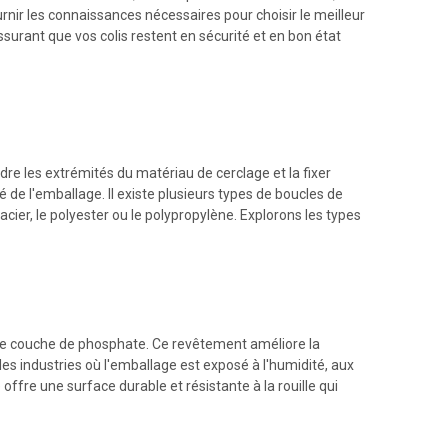
rnir les connaissances nécessaires pour choisir le meilleur
surant que vos colis restent en sécurité et en bon état
ndre les extrémités du matériau de cerclage et la fixer
é de l'emballage. Il existe plusieurs types de boucles de
cier, le polyester ou le polypropylène. Explorons les types
'une couche de phosphate. Ce revêtement améliore la
s les industries où l'emballage est exposé à l'humidité, aux
fre une surface durable et résistante à la rouille qui