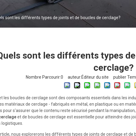
ls sont les différents types de joints et de boucles de cerclage?
Quels sont les différents types de
cerclage?
Nombre Parcourir:
0
auteur:Éditeur du site publier Tem
 et les boucles de cerclage sont des composants essentiels dans les indus
les matériaux de cerclage - fabriqués en métal, en plastique ou en mat
s pour s'assurer que le contenu reste sécurisé pendant la manipulation,
 cerclage
et de boucles de cerclage est essentielle pour atteindre des joi
 logistiques.
rticle, nous explorerons les différents types de joints de cerclage et de