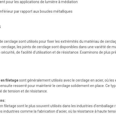
ent pour les applications de lumière à médiation
inférieur par rapport aux boucles métalliques
s
 de cerclage sont utilisés pour fixer les extrémités du matériau de cerc
 cerclage, les joints de cerclage sont disponibles dans une variété de m
 sécurité, de facilité d'utilisation et de résistance. Examinons de plus pr
 en filetage
sont généralement utilisés avec le cerclage en acier, où les e
st ensuite resserré pour maintenir le cerclage solidement en place. Ce type
é de tension et de résistance.
ons:
 en filetage sont le plus souvent utilisés dans les industries d'emballa
s industries comme la fabrication d'acier, où la résistance à haute tensi