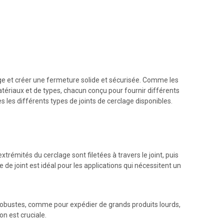
lage et créer une fermeture solide et sécurisée. Comme les
atériaux et de types, chacun conçu pour fournir différents
ès les différents types de joints de cerclage disponibles.
xtrémités du cerclage sont filetées à travers le joint, puis
 de joint est idéal pour les applications qui nécessitent un
ge robustes, comme pour expédier de grands produits lourds,
on est cruciale.