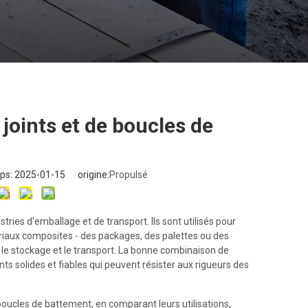
 joints et de boucles de
ps: 2025-01-15 origine:
Propulsé
tries d'emballage et de transport. Ils sont utilisés pour
ériaux composites - des packages, des palettes ou des
 le stockage et le transport. La bonne combinaison de
nts solides et fiables qui peuvent résister aux rigueurs des
 boucles de battement, en comparant leurs utilisations,