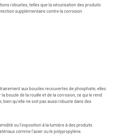
ions robustes, telles que la sécurisation des produits
tection supplémentaire contre la corrosion.
ntrairement aux boucles recouvertes de phosphate, elles
 boucle de la rouille et de la corrosion, ce qui le rend
, bien qu'elle ne soit pas aussi robuste dans des
midité ou l'exposition à la lumière à des produits
matériaux comme l'acier ou le polypropylène.