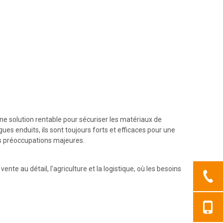
ne solution rentable pour sécuriser les matériaux de
gues enduits, ils sont toujours forts et efficaces pour une
des préoccupations majeures.
nte au détail, l'agriculture et la logistique, où les besoins