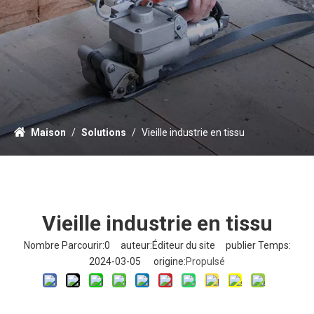
Maison
/
Solutions
/
Vieille industrie en tissu
Vieille industrie en tissu
Nombre Parcourir:
0
auteur:Éditeur du site publier Temps:
2024-03-05 origine:
Propulsé