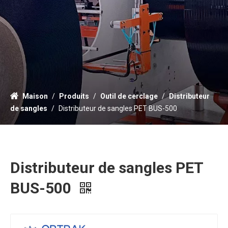
Maison
/
Produits
/
Outil de cerclage
/
Distributeur
de sangles
/
Distributeur de sangles PET BUS-500
Distributeur de sangles PET
BUS-500