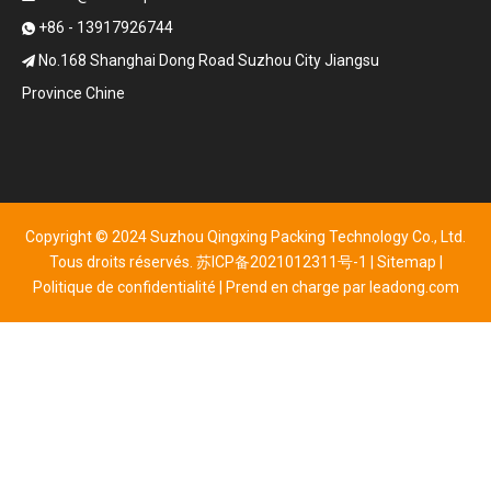
+86 - 13917926744

No.168 Shanghai Dong Road Suzhou City Jiangsu

Province Chine
Copyright © 2024 Suzhou Qingxing Packing Technology Co., Ltd.
Tous droits réservés.
苏ICP备2021012311号-1
|
Sitemap
|
Politique de confidentialité
| Prend en charge par
leadong.com