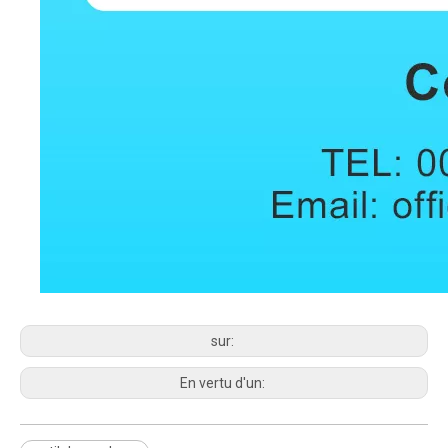
sur:
En vertu d'un: