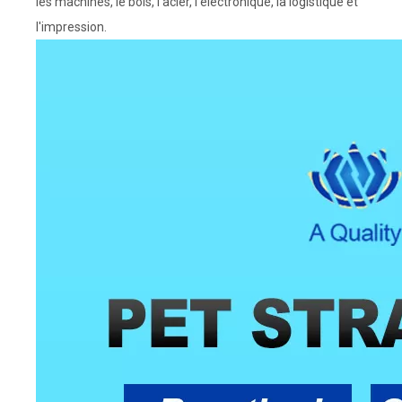
les machines, le bois, l'acier, l'électronique, la logistique et
l'impression.