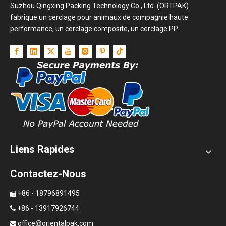
Suzhou Qingxing Packing Technology Co., Ltd. (ORTPAK)
fabrique un cerclage pour animaux de compagnie haute
performance, un cerclage composite, un cerclage PP.
Liens Rapides
Contactez-Nous
+86 - 18796891495

+86 - 13917926744

office@orientalpak.com
