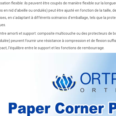
sation flexible: ils peuvent être coupés de manière flexible sur la longue
s en nid d'abeille ou ondulés) peut être ajusté en fonction de la taille, 
es, en s'adaptant à différents scénarios d'emballage, tels que la prote
ues.
entre amorti et support: composite multicouche ou des protecteurs de b
ulée) peuvent fournir une résistance à compression et de flexion suffisan
pact, l'équilibre entre le support et les fonctions de rembourrage.