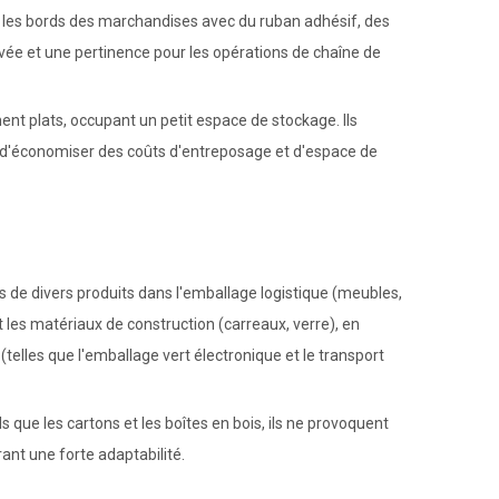
 sur les bords des marchandises avec du ruban adhésif, des
vée et une pertinence pour les opérations de chaîne de
ent plats, occupant un petit espace de stockage. Ils
 d'économiser des coûts d'entreposage et d'espace de
ds de divers produits dans l'emballage logistique (meubles,
 les matériaux de construction (carreaux, verre), en
elles que l'emballage vert électronique et le transport
s que les cartons et les boîtes en bois, ils ne provoquent
nt une forte adaptabilité.