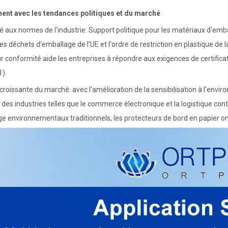
ment avec les tendances politiques et du marché
 aux normes de l'industrie: Support politique pour les matériaux d'emba
des déchets d'emballage de l'UE et l'ordre de restriction en plastique de l
ur conformité aide les entreprises à répondre aux exigences de certificat
1).
roissante du marché: avec l'amélioration de la sensibilisation à l'e
 des industries telles que le commerce électronique et la logistique con
e environnementaux traditionnels, les protecteurs de bord en papier o