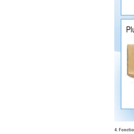
Industrie du matériel de bruillation
4. Foncti