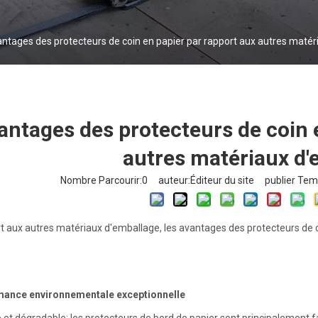
ntages des protecteurs de coin en papier par rapport aux autres maté
antages des protecteurs de coin 
autres matériaux d'
Nombre Parcourir:
0
auteur:Éditeur du site publier Tem
t aux autres matériaux d'emballage, les avantages des protecteurs de c
mance environnementale exceptionnelle