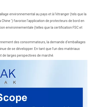
llage environnemental au pays et à l'étranger (tels que la
a Chine ') favorise l'application de protecteurs de bord en
ion environnementale (telles que la certification FSC et
nvironnement des consommateurs, la demande d'emballages
tinue de se développer. En tant que l'un des matériaux
nt de larges perspectives de marché.