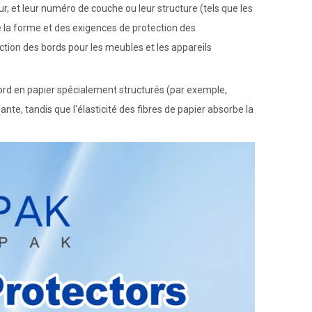
ur, et leur numéro de couche ou leur structure (tels que les
de la forme et des exigences de protection des
ction des bords pour les meubles et les appareils
ord en papier spécialement structurés (par exemple,
te, tandis que l'élasticité des fibres de papier absorbe la