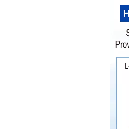
Industrie de la fabrication
Industrie sidérurgique